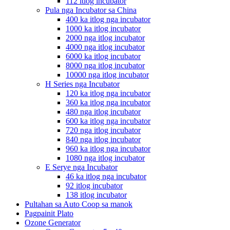
112 itlog incubator
Pula nga Incubator sa China
400 ka itlog nga incubator
1000 ka itlog incubator
2000 nga itlog incubator
4000 nga itlog incubator
6000 ka itlog incubator
8000 nga itlog incubator
10000 nga itlog incubator
H Series nga Incubator
120 ka itlog nga incubator
360 ka itlog nga incubator
480 nga itlog incubator
600 ka itlog nga incubator
720 nga itlog incubator
840 nga itlog incubator
960 ka itlog nga incubator
1080 nga itlog incubator
E Serye nga Incubator
46 ka itlog nga incubator
92 itlog incubator
138 itlog incubator
Pultahan sa Auto Coop sa manok
Pagpainit Plato
Ozone Generator