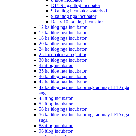
DIY-9 nga itlog incubator
9 ka itlog incubator waterbed
9 ka itlog nga incubator
Balay 10 ka itlog incubator
12 ka itlog nga incubator
12 ka itlog nga incubator
16 ka itlog nga incubator
20 ka itlog nga incubator
24 ka itlog nga incubator
25 Incubator sa mga itlog
30 ka itlog nga incubator
32 itlog incubator
35 ka itlog nga incubator
36 ka itlog nga incubator
42 ka itlog nga incubator
42 ka itlog nga incubator nga adunay LED nga
suga
48 itlog incubator
52 itlog incubator
56 ka itlog nga incubator
56 ka itlog nga incubator nga adunay LED nga
suga
88 itlog incubator
96 itlog incubator