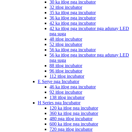
30 ka itlog nga incubator
32 itlog incubator
35 ka itlog nga incubator
36 ka itlog nga incubator
42 ka itlog nga incubator
42 ka itlog nga incubator nga adunay LED
nga suga
48 itlog incubator
52 itlog incubator
56 ka itlog nga incubator
56 ka itlog nga incubator nga adunay LED
nga suga
88 itlog incubator
96 itlog incubator
112 itlog incubator
E Serye nga Incubator
46 ka itlog nga incubator
92 itlog incubator
138 itlog incubator
H Series nga Incubator
120 ka itlog nga incubator
360 ka itlog nga incubator
480 nga itlog incubator
600 ka itlog nga incubator
720 nga itlog incubator