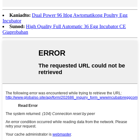
Kaniadto:
Dual Power 96 Itlog Awtomatikong Poultry Egg
Incubator
Sunod:
High Quality Full Automatic 36 Egg Incubator CE
Giaprobahan