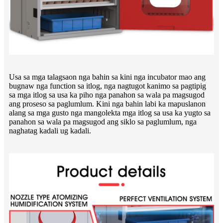
Usa sa mga talagsaon nga bahin sa kini nga incubator mao ang
bugnaw nga function sa itlog, nga nagtugot kanimo sa pagtipig
sa mga itlog sa usa ka piho nga panahon sa wala pa magsugod
ang proseso sa paglumlum. Kini nga bahin labi ka mapuslanon
alang sa mga gusto nga mangolekta mga itlog sa usa ka yugto sa
panahon sa wala pa magsugod ang siklo sa paglumlum, nga
naghatag kadali ug kadali.