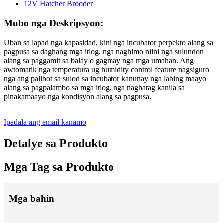
Mubo nga Deskripsyon:
Uban sa lapad nga kapasidad, kini nga incubator perpekto alang sa
pagpusa sa daghang mga itlog, nga naghimo niini nga sulundon
alang sa paggamit sa balay o gagmay nga mga umahan. Ang
awtomatik nga temperatura ug humidity control feature nagsiguro
nga ang palibot sa sulod sa incubator kanunay nga labing maayo
alang sa pagpalambo sa mga itlog, nga naghatag kanila sa
pinakamaayo nga kondisyon alang sa pagpusa.
Ipadala ang email kanamo
Detalye sa Produkto
Mga Tag sa Produkto
Mga bahin