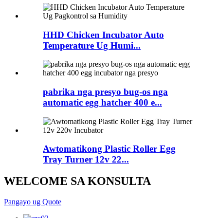
HHD Chicken Incubator Auto
Temperature Ug Humi...
pabrika nga presyo bug-os nga
automatic egg hatcher 400 e...
Awtomatikong Plastic Roller Egg
Tray Turner 12v 22...
WELCOME SA KONSULTA
Pangayo ug Quote