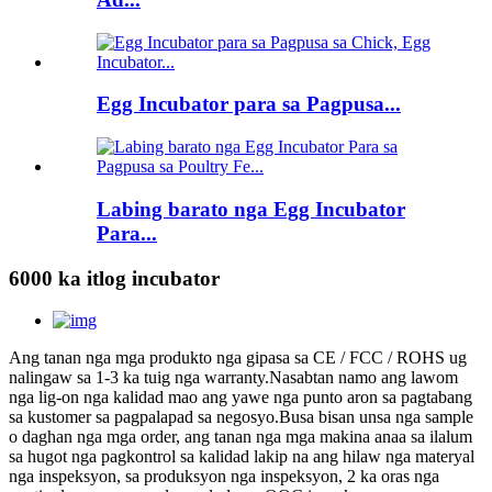
Egg Incubator para sa Pagpusa...
Labing barato nga Egg Incubator
Para...
6000 ka itlog incubator
Ang tanan nga mga produkto nga gipasa sa CE / FCC / ROHS ug
nalingaw sa 1-3 ka tuig nga warranty.Nasabtan namo ang lawom
nga lig-on nga kalidad mao ang yawe nga punto aron sa pagtabang
sa kustomer sa pagpalapad sa negosyo.Busa bisan unsa nga sample
o daghan nga mga order, ang tanan nga mga makina anaa sa ilalum
sa hugot nga pagkontrol sa kalidad lakip na ang hilaw nga materyal
nga inspeksyon, sa produksyon nga inspeksyon, 2 ka oras nga