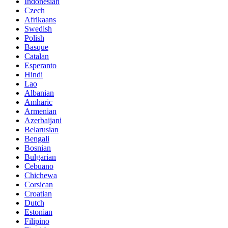
Indonesian
Czech
Afrikaans
Swedish
Polish
Basque
Catalan
Esperanto
Hindi
Lao
Albanian
Amharic
Armenian
Azerbaijani
Belarusian
Bengali
Bosnian
Bulgarian
Cebuano
Chichewa
Corsican
Croatian
Dutch
Estonian
Filipino