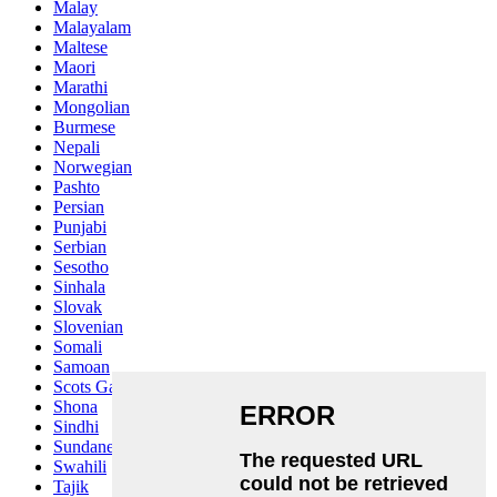
Malay
Malayalam
Maltese
Maori
Marathi
Mongolian
Burmese
Nepali
Norwegian
Pashto
Persian
Punjabi
Serbian
Sesotho
Sinhala
Slovak
Slovenian
Somali
Samoan
Scots Gaelic
Shona
Sindhi
Sundanese
Swahili
Tajik