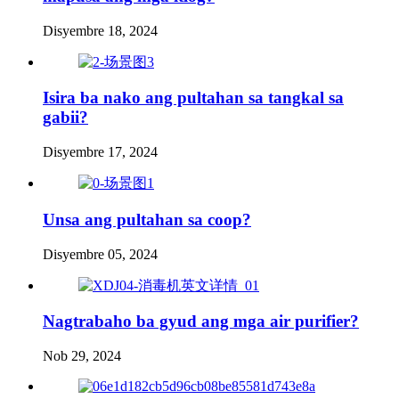
Disyembre 18, 2024
Isira ba nako ang pultahan sa tangkal sa
gabii?
Disyembre 17, 2024
Unsa ang pultahan sa coop?
Disyembre 05, 2024
Nagtrabaho ba gyud ang mga air purifier?
Nob 29, 2024