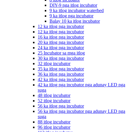
DIY-9 nga itlog incubator
9 ka itlog incubator waterbed
9 ka itlog nga incubator
Balay 10 ka itlog incubator
12 ka itlog nga incubator
12 ka itlog nga incubator
16 ka itlog nga incubator
20 ka itlog nga incubator
24 ka itlog nga incubator
25 Incubator sa mga itlog
30 ka itlog nga incubator
32 itlog incubator
35 ka itlog nga incubator
36 ka itlog nga incubator
42 ka itlog nga incubator
42 ka itlog nga incubator nga adunay LED nga
suga
48 itlog incubator
52 itlog incubator
56 ka itlog nga incubator
56 ka itlog nga incubator nga adunay LED nga
suga
88 itlog incubator
96 itlog incubator