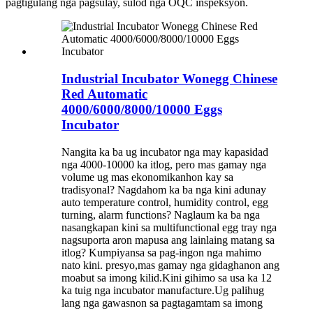
pagtigulang nga pagsulay, sulod nga OQC inspeksyon.
Industrial Incubator Wonegg Chinese
Red Automatic
4000/6000/8000/10000 Eggs
Incubator
Nangita ka ba ug incubator nga may kapasidad
nga 4000-10000 ka itlog, pero mas gamay nga
volume ug mas ekonomikanhon kay sa
tradisyonal? Nagdahom ka ba nga kini adunay
auto temperature control, humidity control, egg
turning, alarm functions? Naglaum ka ba nga
nasangkapan kini sa multifunctional egg tray nga
nagsuporta aron mapusa ang lainlaing matang sa
itlog? Kumpiyansa sa pag-ingon nga mahimo
nato kini. presyo,mas gamay nga gidaghanon ang
moabut sa imong kilid.Kini gihimo sa usa ka 12
ka tuig nga incubator manufacture.Ug palihug
lang nga gawasnon sa pagtagamtam sa imong