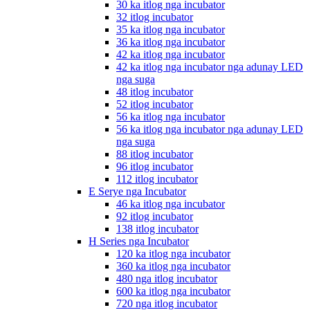
30 ka itlog nga incubator
32 itlog incubator
35 ka itlog nga incubator
36 ka itlog nga incubator
42 ka itlog nga incubator
42 ka itlog nga incubator nga adunay LED
nga suga
48 itlog incubator
52 itlog incubator
56 ka itlog nga incubator
56 ka itlog nga incubator nga adunay LED
nga suga
88 itlog incubator
96 itlog incubator
112 itlog incubator
E Serye nga Incubator
46 ka itlog nga incubator
92 itlog incubator
138 itlog incubator
H Series nga Incubator
120 ka itlog nga incubator
360 ka itlog nga incubator
480 nga itlog incubator
600 ka itlog nga incubator
720 nga itlog incubator