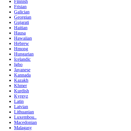
Finnish
Frisian
Galician
Georgian
Gujarati
Haitian
Hausa
Hawaiian
Hebrew
Hmong
Hungarian
Icelandic
Igbo
Javanese
Kannada
Kazakh
Khmer
Kurdish
Kyrgyz
Latin
Latvian
Lithuanian
Luxembou..
Macedonian
Malagasy