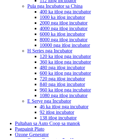
112 itlog incubator
Pula nga Incubator sa China
400 ka itlog nga incubator
1000 ka itlog incubator
2000 nga itlog incubator
4000 nga itlog incubator
6000 ka itlog incubator
8000 nga itlog incubator
10000 nga itlog incubator
H Series nga Incubator
120 ka itlog nga incubator
360 ka itlog nga incubator
480 nga itlog incubator
600 ka itlog nga incubator
720 nga itlog incubator
840 nga itlog incubator
960 ka itlog nga incubator
1080 nga itlog incubator
E Serye nga Incubator
46 ka itlog nga incubator
92 itlog incubator
138 itlog incubator
Pultahan sa Auto Coop sa manok
Pagpainit Plato
Ozone Generator