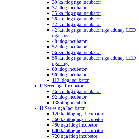
30 ka itlog nga incubator
32 itlog incubator
35 ka itlog nga incubator
36 ka itlog nga incubator
42 ka itlog nga incubator
42 ka itlog nga incubator nga adunay LED
nga suga
48 itlog incubator
52 itlog incubator
56 ka itlog nga incubator
56 ka itlog nga incubator nga adunay LED
nga suga
88 itlog incubator
96 itlog incubator
112 itlog incubator
E Serye nga Incubator
46 ka itlog nga incubator
92 itlog incubator
138 itlog incubator
H Series nga Incubator
120 ka itlog nga incubator
360 ka itlog nga incubator
480 nga itlog incubator
600 ka itlog nga incubator
720 nga itlog incubator