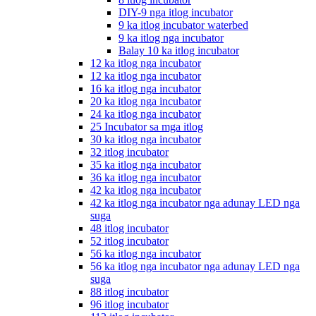
DIY-9 nga itlog incubator
9 ka itlog incubator waterbed
9 ka itlog nga incubator
Balay 10 ka itlog incubator
12 ka itlog nga incubator
12 ka itlog nga incubator
16 ka itlog nga incubator
20 ka itlog nga incubator
24 ka itlog nga incubator
25 Incubator sa mga itlog
30 ka itlog nga incubator
32 itlog incubator
35 ka itlog nga incubator
36 ka itlog nga incubator
42 ka itlog nga incubator
42 ka itlog nga incubator nga adunay LED nga
suga
48 itlog incubator
52 itlog incubator
56 ka itlog nga incubator
56 ka itlog nga incubator nga adunay LED nga
suga
88 itlog incubator
96 itlog incubator