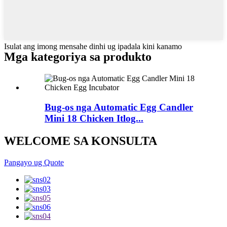
Isulat ang imong mensahe dinhi ug ipadala kini kanamo
Mga kategoriya sa produkto
Bug-os nga Automatic Egg Candler
Mini 18 Chicken Itlog...
WELCOME SA KONSULTA
Pangayo ug Quote