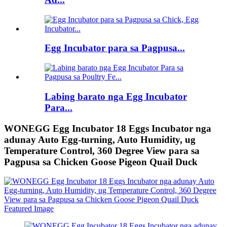
Egg Incubator para sa Pagpusa...
Labing barato nga Egg Incubator
Para...
WONEGG Egg Incubator 18 Eggs Incubator nga
adunay Auto Egg-turning, Auto Humidity, ug
Temperature Control, 360 Degree View para sa
Pagpusa sa Chicken Goose Pigeon Quail Duck