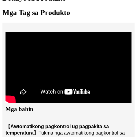
Mga Tag sa Produkto
Mga bahin
【Awtomatikong pagkontrol ug pagpakita sa
temperatura】
Tukma nga awtomatikong pagkontrol sa