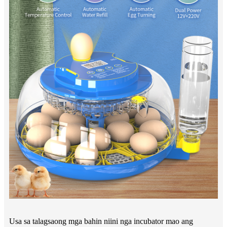
Usa sa talagsaong mga bahin niini nga incubator mao ang