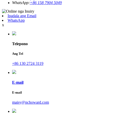
WhatsApp:
+86 158 7904 5049
Ipadala ang Email
WhatsApp
x
Telepono
Ang Tel
+86 130 2724 3119
E-mail
E-mail
maisy@nchoward.com