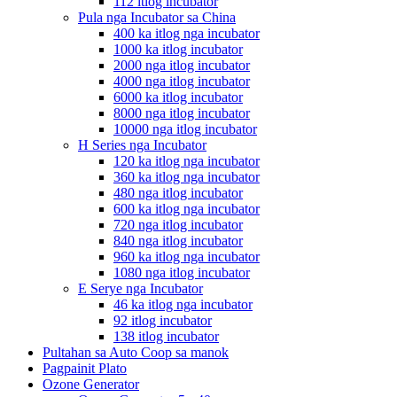
112 itlog incubator
Pula nga Incubator sa China
400 ka itlog nga incubator
1000 ka itlog incubator
2000 nga itlog incubator
4000 nga itlog incubator
6000 ka itlog incubator
8000 nga itlog incubator
10000 nga itlog incubator
H Series nga Incubator
120 ka itlog nga incubator
360 ka itlog nga incubator
480 nga itlog incubator
600 ka itlog nga incubator
720 nga itlog incubator
840 nga itlog incubator
960 ka itlog nga incubator
1080 nga itlog incubator
E Serye nga Incubator
46 ka itlog nga incubator
92 itlog incubator
138 itlog incubator
Pultahan sa Auto Coop sa manok
Pagpainit Plato
Ozone Generator