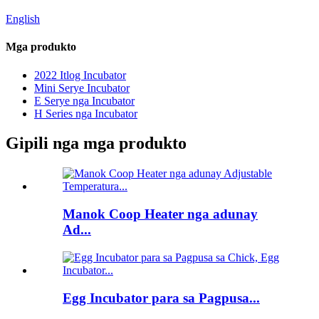
English
Mga produkto
2022 Itlog Incubator
Mini Serye Incubator
E Serye nga Incubator
H Series nga Incubator
Gipili nga mga produkto
Manok Coop Heater nga adunay
Ad...
Egg Incubator para sa Pagpusa...