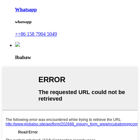
Whatsapp
whatsapp
++86 158 7904 5049
Ibabaw