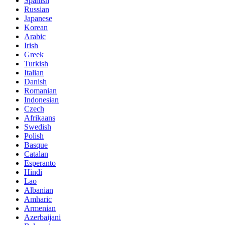
Spanish
Russian
Japanese
Korean
Arabic
Irish
Greek
Turkish
Italian
Danish
Romanian
Indonesian
Czech
Afrikaans
Swedish
Polish
Basque
Catalan
Esperanto
Hindi
Lao
Albanian
Amharic
Armenian
Azerbaijani