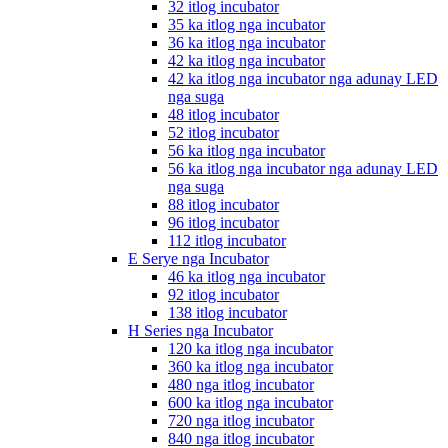
32 itlog incubator
35 ka itlog nga incubator
36 ka itlog nga incubator
42 ka itlog nga incubator
42 ka itlog nga incubator nga adunay LED
nga suga
48 itlog incubator
52 itlog incubator
56 ka itlog nga incubator
56 ka itlog nga incubator nga adunay LED
nga suga
88 itlog incubator
96 itlog incubator
112 itlog incubator
E Serye nga Incubator
46 ka itlog nga incubator
92 itlog incubator
138 itlog incubator
H Series nga Incubator
120 ka itlog nga incubator
360 ka itlog nga incubator
480 nga itlog incubator
600 ka itlog nga incubator
720 nga itlog incubator
840 nga itlog incubator