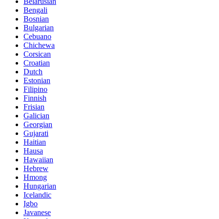
Belarusian
Bengali
Bosnian
Bulgarian
Cebuano
Chichewa
Corsican
Croatian
Dutch
Estonian
Filipino
Finnish
Frisian
Galician
Georgian
Gujarati
Haitian
Hausa
Hawaiian
Hebrew
Hmong
Hungarian
Icelandic
Igbo
Javanese