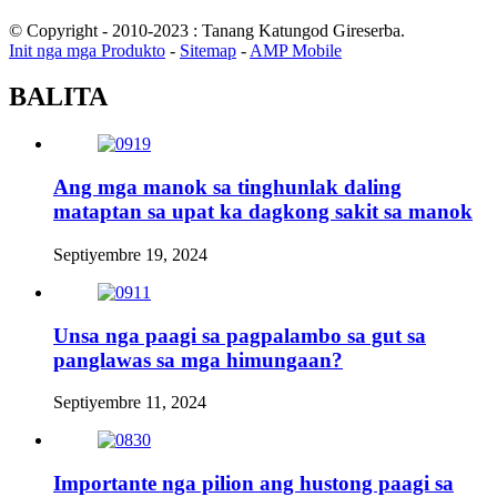
© Copyright - 2010-2023 : Tanang Katungod Gireserba.
Init nga mga Produkto
-
Sitemap
-
AMP Mobile
BALITA
Ang mga manok sa tinghunlak daling
mataptan sa upat ka dagkong sakit sa manok
Septiyembre 19, 2024
Unsa nga paagi sa pagpalambo sa gut sa
panglawas sa mga himungaan?
Septiyembre 11, 2024
Importante nga pilion ang hustong paagi sa