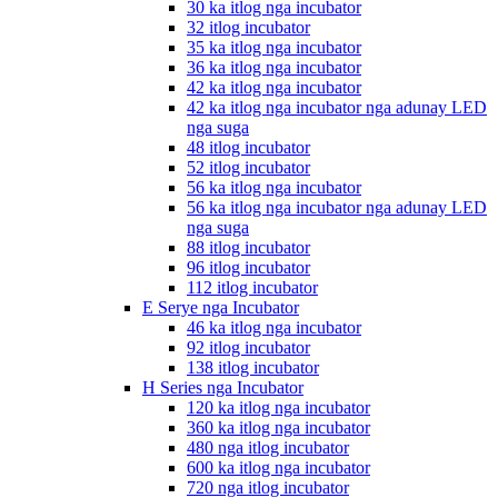
30 ka itlog nga incubator
32 itlog incubator
35 ka itlog nga incubator
36 ka itlog nga incubator
42 ka itlog nga incubator
42 ka itlog nga incubator nga adunay LED
nga suga
48 itlog incubator
52 itlog incubator
56 ka itlog nga incubator
56 ka itlog nga incubator nga adunay LED
nga suga
88 itlog incubator
96 itlog incubator
112 itlog incubator
E Serye nga Incubator
46 ka itlog nga incubator
92 itlog incubator
138 itlog incubator
H Series nga Incubator
120 ka itlog nga incubator
360 ka itlog nga incubator
480 nga itlog incubator
600 ka itlog nga incubator
720 nga itlog incubator