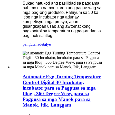
Sukad natukod ang pasilidad sa paggama,
nahimo na namon karon ang pag-uswag sa
mga bag-ong produkto. Pahiyum sa 30 ka
itlog nga incubator nga adunay
kompetisyon nga presyo, apan
gisangkapan usab ang awtomatikong
pagkontrol sa temperatura ug pag-andar sa
paglihok sa itlog.
pangutana
detalye
Automatic Egg Turning Temperature
Control Digital 30 Incubator,
incubator para sa Pagpusa sa mga
Itlog , 360 Degree View, para sa
Pagpusa sa mga Manok para sa
Manok, Itik, Langgam