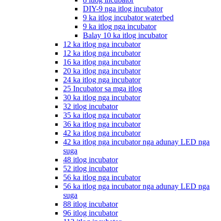
DIY-9 nga itlog incubator
9 ka itlog incubator waterbed
9 ka itlog nga incubator
Balay 10 ka itlog incubator
12 ka itlog nga incubator
12 ka itlog nga incubator
16 ka itlog nga incubator
20 ka itlog nga incubator
24 ka itlog nga incubator
25 Incubator sa mga itlog
30 ka itlog nga incubator
32 itlog incubator
35 ka itlog nga incubator
36 ka itlog nga incubator
42 ka itlog nga incubator
42 ka itlog nga incubator nga adunay LED nga
suga
48 itlog incubator
52 itlog incubator
56 ka itlog nga incubator
56 ka itlog nga incubator nga adunay LED nga
suga
88 itlog incubator
96 itlog incubator