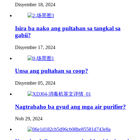
Disyembre 18, 2024
Isira ba nako ang pultahan sa tangkal sa
gabii?
Disyembre 17, 2024
Unsa ang pultahan sa coop?
Disyembre 05, 2024
Nagtrabaho ba gyud ang mga air purifier?
Nob 29, 2024