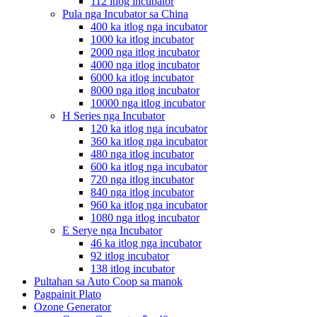
112 itlog incubator
Pula nga Incubator sa China
400 ka itlog nga incubator
1000 ka itlog incubator
2000 nga itlog incubator
4000 nga itlog incubator
6000 ka itlog incubator
8000 nga itlog incubator
10000 nga itlog incubator
H Series nga Incubator
120 ka itlog nga incubator
360 ka itlog nga incubator
480 nga itlog incubator
600 ka itlog nga incubator
720 nga itlog incubator
840 nga itlog incubator
960 ka itlog nga incubator
1080 nga itlog incubator
E Serye nga Incubator
46 ka itlog nga incubator
92 itlog incubator
138 itlog incubator
Pultahan sa Auto Coop sa manok
Pagpainit Plato
Ozone Generator