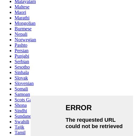
Malayalam
Maltese
Maori
Marathi
Mongolian
Burmese
Nepali
Norwegian
Pashto
Persian
Punjabi
Serbian
Sesotho
Sinhala
Slovak
Slovenian
Somali
Samoan
Scots Gaelic
Shona
Sindhi
Sundanese
Swahili
Tajik
Tamil