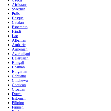
Czech
Afrikaans
Swedish
Polish
Basque
Catalan
Esperanto
Hindi
Lao
Albanian
Amharic
Armenian
Azerbaijani
Belarusian
Bengali
Bosnian
Bulgarian
Cebuano
Chichewa
Corsican
Croatian
Dutch
Estonian
Filipino
Finnish