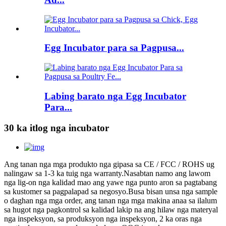
Egg Incubator para sa Pagpusa...
Labing barato nga Egg Incubator
Para...
30 ka itlog nga incubator
Ang tanan nga mga produkto nga gipasa sa CE / FCC / ROHS ug
nalingaw sa 1-3 ka tuig nga warranty.Nasabtan namo ang lawom
nga lig-on nga kalidad mao ang yawe nga punto aron sa pagtabang
sa kustomer sa pagpalapad sa negosyo.Busa bisan unsa nga sample
o daghan nga mga order, ang tanan nga mga makina anaa sa ilalum
sa hugot nga pagkontrol sa kalidad lakip na ang hilaw nga materyal
nga inspeksyon, sa produksyon nga inspeksyon, 2 ka oras nga