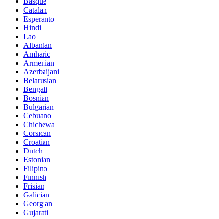
Basque
Catalan
Esperanto
Hindi
Lao
Albanian
Amharic
Armenian
Azerbaijani
Belarusian
Bengali
Bosnian
Bulgarian
Cebuano
Chichewa
Corsican
Croatian
Dutch
Estonian
Filipino
Finnish
Frisian
Galician
Georgian
Gujarati