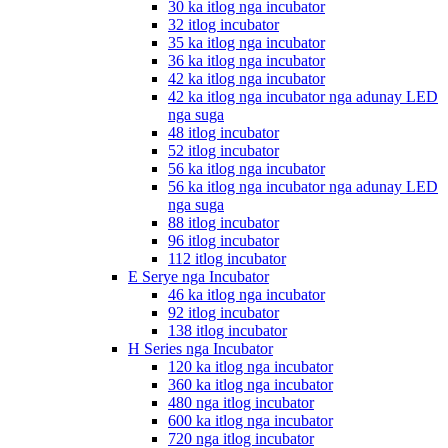
30 ka itlog nga incubator
32 itlog incubator
35 ka itlog nga incubator
36 ka itlog nga incubator
42 ka itlog nga incubator
42 ka itlog nga incubator nga adunay LED
nga suga
48 itlog incubator
52 itlog incubator
56 ka itlog nga incubator
56 ka itlog nga incubator nga adunay LED
nga suga
88 itlog incubator
96 itlog incubator
112 itlog incubator
E Serye nga Incubator
46 ka itlog nga incubator
92 itlog incubator
138 itlog incubator
H Series nga Incubator
120 ka itlog nga incubator
360 ka itlog nga incubator
480 nga itlog incubator
600 ka itlog nga incubator
720 nga itlog incubator