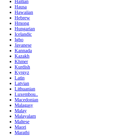
Haitian
Hausa
Hawaiian
Hebrew
Hmong
Hungarian
Icelandic
Igbo
Javanese
Kannada
Kazakh
Khmer
Kurdish
Kyrgyz
Latin
Latvian
Lithuanian
Luxembou..
Macedonian
Malagasy
Malay
Malayalam
Maltese
Maori
Marathi