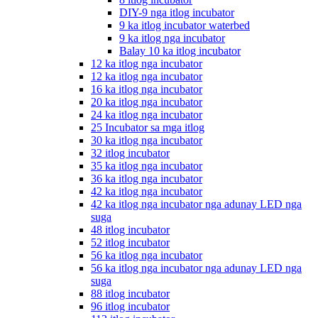
DIY-9 nga itlog incubator
9 ka itlog incubator waterbed
9 ka itlog nga incubator
Balay 10 ka itlog incubator
12 ka itlog nga incubator
12 ka itlog nga incubator
16 ka itlog nga incubator
20 ka itlog nga incubator
24 ka itlog nga incubator
25 Incubator sa mga itlog
30 ka itlog nga incubator
32 itlog incubator
35 ka itlog nga incubator
36 ka itlog nga incubator
42 ka itlog nga incubator
42 ka itlog nga incubator nga adunay LED nga
suga
48 itlog incubator
52 itlog incubator
56 ka itlog nga incubator
56 ka itlog nga incubator nga adunay LED nga
suga
88 itlog incubator
96 itlog incubator