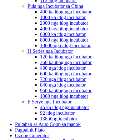
112 itlog incubator
Pula nga Incubator sa China
400 ka itlog nga incubator
1000 ka itlog incubator
2000 nga itlog incubator
4000 nga itlog incubator
6000 ka itlog incubator
8000 nga itlog incubator
10000 nga itlog incubator
H Series nga Incubator
120 ka itlog nga incubator
360 ka itlog nga incubator
480 nga itlog incubator
600 ka itlog nga incubator
720 nga itlog incubator
840 nga itlog incubator
960 ka itlog nga incubator
1080 nga itlog incubator
E Serye nga Incubator
46 ka itlog nga incubator
92 itlog incubator
138 itlog incubator
Pultahan sa Auto Coop sa manok
Pagpainit Plato
Ozone Generator