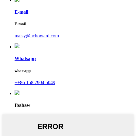
E-mail
E-mail
maisy@nchoward.com
Whatsapp
whatsapp
++86 158 7904 5049
Ibabaw