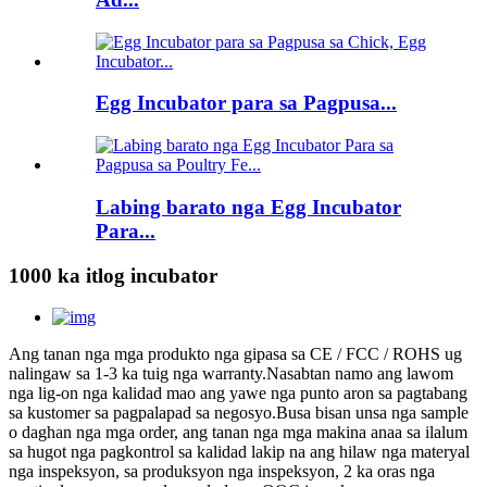
Egg Incubator para sa Pagpusa...
Labing barato nga Egg Incubator
Para...
1000 ka itlog incubator
Ang tanan nga mga produkto nga gipasa sa CE / FCC / ROHS ug
nalingaw sa 1-3 ka tuig nga warranty.Nasabtan namo ang lawom
nga lig-on nga kalidad mao ang yawe nga punto aron sa pagtabang
sa kustomer sa pagpalapad sa negosyo.Busa bisan unsa nga sample
o daghan nga mga order, ang tanan nga mga makina anaa sa ilalum
sa hugot nga pagkontrol sa kalidad lakip na ang hilaw nga materyal
nga inspeksyon, sa produksyon nga inspeksyon, 2 ka oras nga