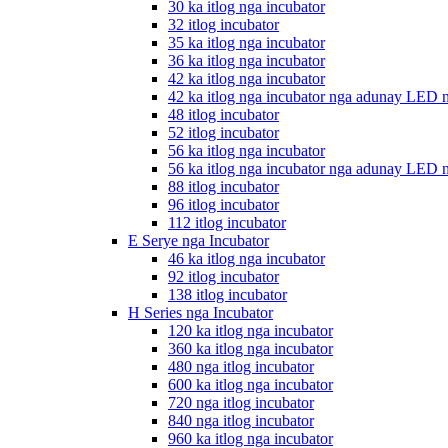
30 ka itlog nga incubator
32 itlog incubator
35 ka itlog nga incubator
36 ka itlog nga incubator
42 ka itlog nga incubator
42 ka itlog nga incubator nga adunay LED 
48 itlog incubator
52 itlog incubator
56 ka itlog nga incubator
56 ka itlog nga incubator nga adunay LED 
88 itlog incubator
96 itlog incubator
112 itlog incubator
E Serye nga Incubator
46 ka itlog nga incubator
92 itlog incubator
138 itlog incubator
H Series nga Incubator
120 ka itlog nga incubator
360 ka itlog nga incubator
480 nga itlog incubator
600 ka itlog nga incubator
720 nga itlog incubator
840 nga itlog incubator
960 ka itlog nga incubator