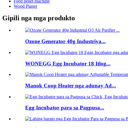
Feed pellet machine
Wood Planer
Gipili nga mga produkto
Ozone Generator 40g Industriya...
WONEGG Egg Incubator 18 Itlog...
Manok Coop Heater nga adunay Ad...
Egg Incubator para sa Pagpusa...