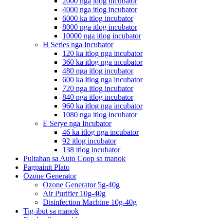
2000 nga itlog incubator
4000 nga itlog incubator
6000 ka itlog incubator
8000 nga itlog incubator
10000 nga itlog incubator
H Series nga Incubator
120 ka itlog nga incubator
360 ka itlog nga incubator
480 nga itlog incubator
600 ka itlog nga incubator
720 nga itlog incubator
840 nga itlog incubator
960 ka itlog nga incubator
1080 nga itlog incubator
E Serye nga Incubator
46 ka itlog nga incubator
92 itlog incubator
138 itlog incubator
Pultahan sa Auto Coop sa manok
Pagpainit Plato
Ozone Generator
Ozone Generator 5g-40g
Air Purifier 10g-40g
Disinfection Machine 10g-40g
Tig-ibut sa manok