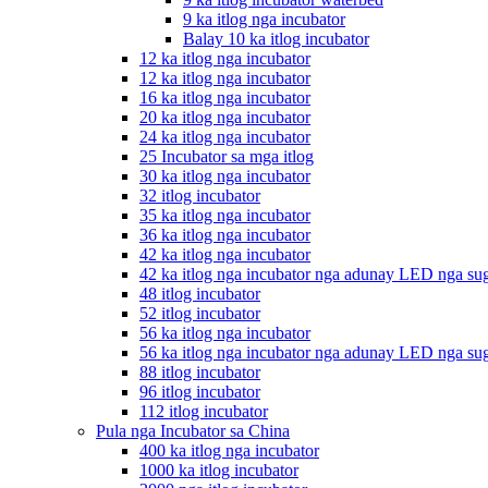
9 ka itlog nga incubator
Balay 10 ka itlog incubator
12 ka itlog nga incubator
12 ka itlog nga incubator
16 ka itlog nga incubator
20 ka itlog nga incubator
24 ka itlog nga incubator
25 Incubator sa mga itlog
30 ka itlog nga incubator
32 itlog incubator
35 ka itlog nga incubator
36 ka itlog nga incubator
42 ka itlog nga incubator
42 ka itlog nga incubator nga adunay LED nga su
48 itlog incubator
52 itlog incubator
56 ka itlog nga incubator
56 ka itlog nga incubator nga adunay LED nga su
88 itlog incubator
96 itlog incubator
112 itlog incubator
Pula nga Incubator sa China
400 ka itlog nga incubator
1000 ka itlog incubator