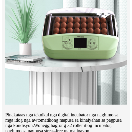
Pinakataas nga teknikal nga digital incubator nga naghimo sa
mga itlog nga awtomatikong mapusa sa kinaiyahan sa pagpusa
nga kondisyon.Wonegg bag-ong 32 roller itlog incubator,
paghimo sa pagpusa stress-free ug malipayon.