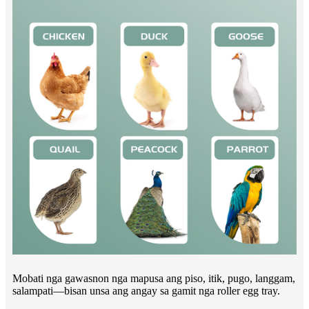
Mobati nga gawasnon nga mapusa ang piso, itik, pugo, langgam,
salampati—bisan unsa ang angay sa gamit nga roller egg tray.