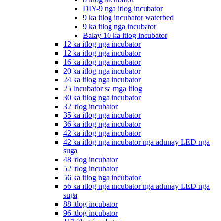
DIY-9 nga itlog incubator
9 ka itlog incubator waterbed
9 ka itlog nga incubator
Balay 10 ka itlog incubator
12 ka itlog nga incubator
12 ka itlog nga incubator
16 ka itlog nga incubator
20 ka itlog nga incubator
24 ka itlog nga incubator
25 Incubator sa mga itlog
30 ka itlog nga incubator
32 itlog incubator
35 ka itlog nga incubator
36 ka itlog nga incubator
42 ka itlog nga incubator
42 ka itlog nga incubator nga adunay LED nga
suga
48 itlog incubator
52 itlog incubator
56 ka itlog nga incubator
56 ka itlog nga incubator nga adunay LED nga
suga
88 itlog incubator
96 itlog incubator