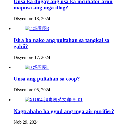
Unsa ka dugay ang usa ka incubator aron
mapusa ang mga itlog?
Disyembre 18, 2024
Isira ba nako ang pultahan sa tangkal sa
gabii?
Disyembre 17, 2024
Unsa ang pultahan sa coop?
Disyembre 05, 2024
Nagtrabaho ba gyud ang mga air purifier?
Nob 29, 2024