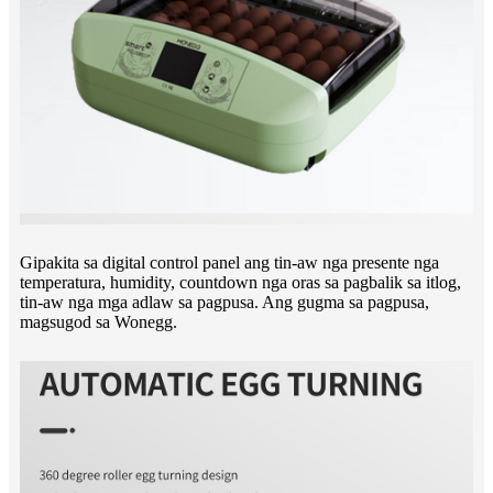
Gipakita sa digital control panel ang tin-aw nga presente nga
temperatura, humidity, countdown nga oras sa pagbalik sa itlog,
tin-aw nga mga adlaw sa pagpusa. Ang gugma sa pagpusa,
magsugod sa Wonegg.