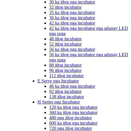
30 ka itlog nga incubator
32 itlog incubator
35 ka itlog nga incubator
36 ka itlog nga incubator
42 ka itlog nga incubator
42 ka itlog nga incubator nga adunay LED
nga suga
48 itlog incubator
52 itlog incubator
56 ka itlog nga incubator
56 ka itlog nga incubator nga adunay LED
nga suga
88 itlog incubator
96 itlog incubator
112 itlog incubator
E Serye nga Incubator
46 ka itlog nga incubator
92 itlog incubator
138 itlog incubator
H Series nga Incubator
120 ka itlog nga incubator
360 ka itlog nga incubator
480 nga itlog incubator
600 ka itlog nga incubator
720 nga itlog incubator