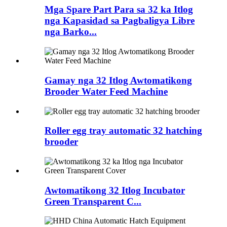
Mga Spare Part Para sa 32 ka Itlog
nga Kapasidad sa Pagbaligya Libre
nga Barko...
Gamay nga 32 Itlog Awtomatikong
Brooder Water Feed Machine
Roller egg tray automatic 32 hatching
brooder
Awtomatikong 32 Itlog Incubator
Green Transparent C...