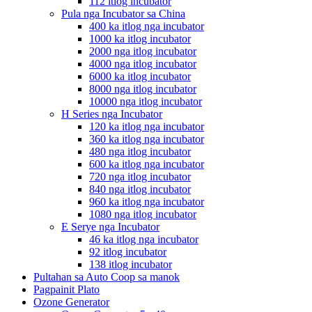
112 itlog incubator
Pula nga Incubator sa China
400 ka itlog nga incubator
1000 ka itlog incubator
2000 nga itlog incubator
4000 nga itlog incubator
6000 ka itlog incubator
8000 nga itlog incubator
10000 nga itlog incubator
H Series nga Incubator
120 ka itlog nga incubator
360 ka itlog nga incubator
480 nga itlog incubator
600 ka itlog nga incubator
720 nga itlog incubator
840 nga itlog incubator
960 ka itlog nga incubator
1080 nga itlog incubator
E Serye nga Incubator
46 ka itlog nga incubator
92 itlog incubator
138 itlog incubator
Pultahan sa Auto Coop sa manok
Pagpainit Plato
Ozone Generator