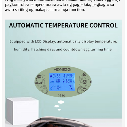
pagkontrol sa temperatura sa awto ug pagpakita, pagbag-o sa
awto sa itlog ug makapaalarma nga function.