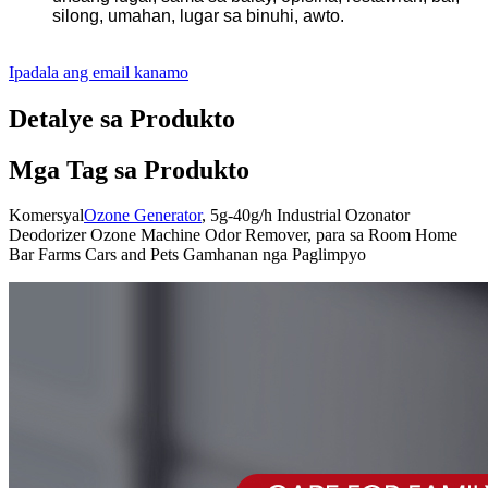
silong, umahan, lugar sa binuhi, awto.
Ipadala ang email kanamo
Detalye sa Produkto
Mga Tag sa Produkto
Komersyal
Ozone Generator
, 5g-40g/h Industrial Ozonator
Deodorizer Ozone Machine Odor Remover, para sa Room Home
Bar Farms Cars and Pets Gamhanan nga Paglimpyo