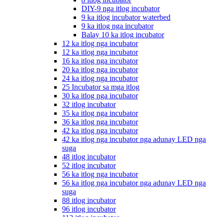
DIY-9 nga itlog incubator
9 ka itlog incubator waterbed
9 ka itlog nga incubator
Balay 10 ka itlog incubator
12 ka itlog nga incubator
12 ka itlog nga incubator
16 ka itlog nga incubator
20 ka itlog nga incubator
24 ka itlog nga incubator
25 Incubator sa mga itlog
30 ka itlog nga incubator
32 itlog incubator
35 ka itlog nga incubator
36 ka itlog nga incubator
42 ka itlog nga incubator
42 ka itlog nga incubator nga adunay LED nga
suga
48 itlog incubator
52 itlog incubator
56 ka itlog nga incubator
56 ka itlog nga incubator nga adunay LED nga
suga
88 itlog incubator
96 itlog incubator