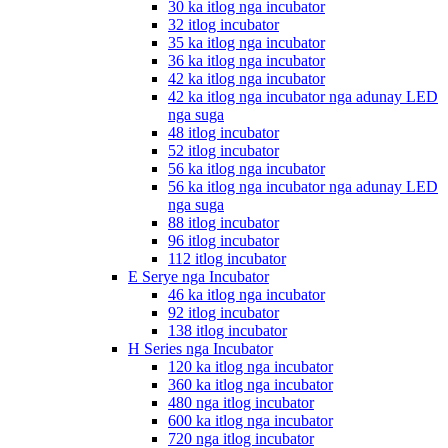
30 ka itlog nga incubator
32 itlog incubator
35 ka itlog nga incubator
36 ka itlog nga incubator
42 ka itlog nga incubator
42 ka itlog nga incubator nga adunay LED
nga suga
48 itlog incubator
52 itlog incubator
56 ka itlog nga incubator
56 ka itlog nga incubator nga adunay LED
nga suga
88 itlog incubator
96 itlog incubator
112 itlog incubator
E Serye nga Incubator
46 ka itlog nga incubator
92 itlog incubator
138 itlog incubator
H Series nga Incubator
120 ka itlog nga incubator
360 ka itlog nga incubator
480 nga itlog incubator
600 ka itlog nga incubator
720 nga itlog incubator