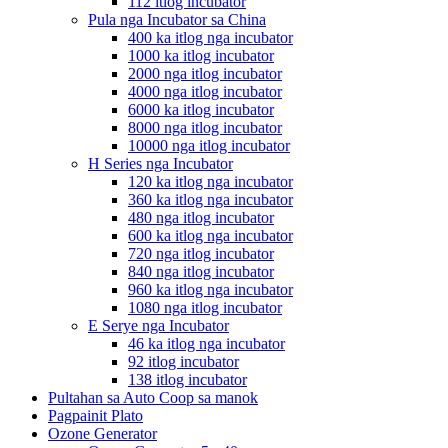
112 itlog incubator
Pula nga Incubator sa China
400 ka itlog nga incubator
1000 ka itlog incubator
2000 nga itlog incubator
4000 nga itlog incubator
6000 ka itlog incubator
8000 nga itlog incubator
10000 nga itlog incubator
H Series nga Incubator
120 ka itlog nga incubator
360 ka itlog nga incubator
480 nga itlog incubator
600 ka itlog nga incubator
720 nga itlog incubator
840 nga itlog incubator
960 ka itlog nga incubator
1080 nga itlog incubator
E Serye nga Incubator
46 ka itlog nga incubator
92 itlog incubator
138 itlog incubator
Pultahan sa Auto Coop sa manok
Pagpainit Plato
Ozone Generator