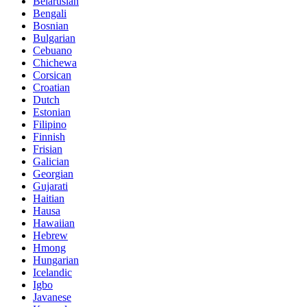
Belarusian
Bengali
Bosnian
Bulgarian
Cebuano
Chichewa
Corsican
Croatian
Dutch
Estonian
Filipino
Finnish
Frisian
Galician
Georgian
Gujarati
Haitian
Hausa
Hawaiian
Hebrew
Hmong
Hungarian
Icelandic
Igbo
Javanese