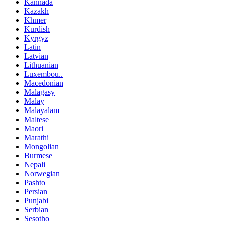
Kannada
Kazakh
Khmer
Kurdish
Kyrgyz
Latin
Latvian
Lithuanian
Luxembou..
Macedonian
Malagasy
Malay
Malayalam
Maltese
Maori
Marathi
Mongolian
Burmese
Nepali
Norwegian
Pashto
Persian
Punjabi
Serbian
Sesotho